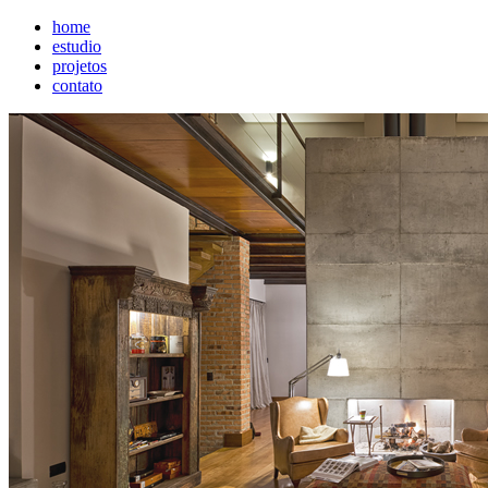
home
estudio
projetos
contato